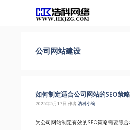
跳
至
内
容
公司网站建设
如何制定适合公司网站的SEO策
2025年5月17日
作者
浩科小编
为公司网站制定有效的SEO策略需要综