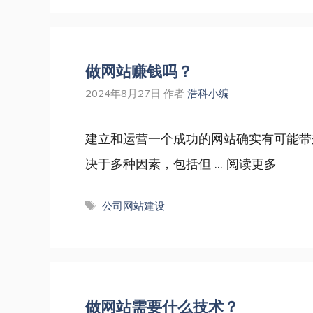
做网站赚钱吗？
2024年8月27日
作者
浩科小编
建立和运营一个成功的网站确实有可能带
决于多种因素，包括但 ...
阅读更多
标
公司网站建设
签
做网站需要什么技术？