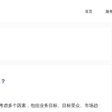
首页
服
略？
合考虑多个因素，包括业务目标、目标受众、市场趋