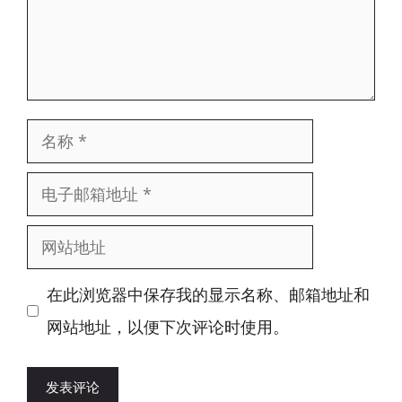
名
称
电
子
网
邮
站
箱
在此浏览器中保存我的显示名称、邮箱地址和
地
地
网站地址，以便下次评论时使用。
址
址