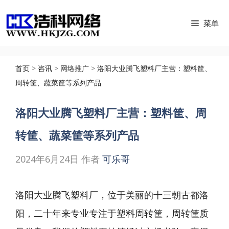
跳
菜单
至
内
容
首页
>
咨讯
>
网络推广
>
洛阳大业腾飞塑料厂主营：塑料筐、
周转筐、蔬菜筐等系列产品
洛阳大业腾飞塑料厂主营：塑料筐、周
转筐、蔬菜筐等系列产品
2024年6月24日
作者
可乐哥
洛阳大业腾飞塑料厂，位于美丽的十三朝古都洛
阳，二十年来专业专注于塑料周转筐，周转筐质