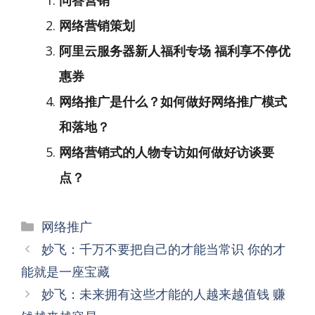
问答营销
网络营销策划
阿里云服务器新人福利专场 福利享不停优
惠券
网络推广是什么？如何做好网络推广模式
和落地？
网络营销式的人物专访如何做好访谈要
点？
分
网络推广
类
文
妙飞：千万不要把自己的才能当常识 你的才
章
能就是一座宝藏
导
妙飞：未来拥有这些才能的人越来越值钱 赚
航