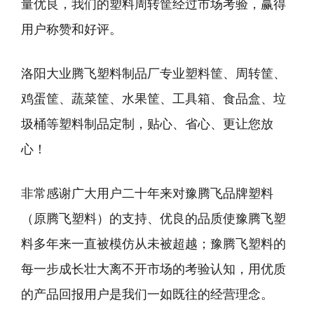
量优良，我们的塑料周转筐经过市场考验，赢得
用户称赞和好评。
洛阳大业腾飞塑料制品厂专业塑料筐、周转筐、
鸡蛋筐、蔬菜筐、水果筐、工具箱、食品盒、垃
圾桶等塑料制品定制，贴心、省心、更让您放
心！
非常感谢广大用户二十年来对豫腾飞品牌塑料
（原腾飞塑料）的支持、优良的品质使豫腾飞塑
料多年来一直被模仿从未被超越；豫腾飞塑料的
每一步成长壮大离不开市场的考验认知，用优质
的产品回报用户是我们一如既往的经营理念。