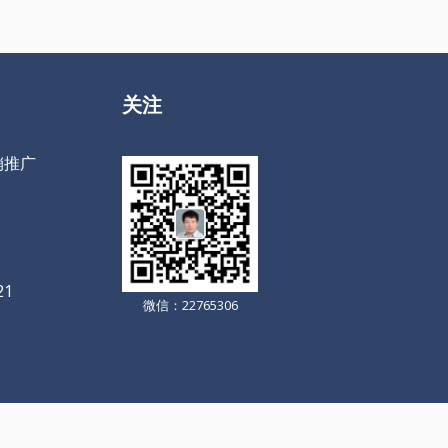
关注
销推广
21
微信：22765306