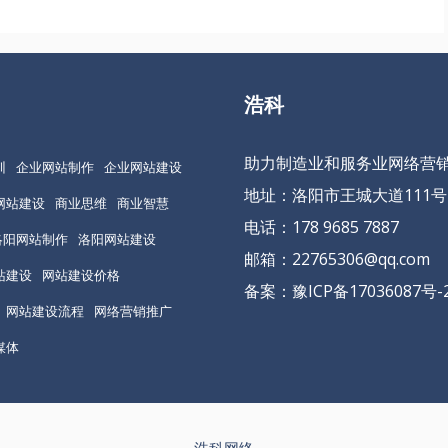
浩科
助力制造业和服务业网络营
训
企业网站制作
企业网站建设
地址：洛阳市王城大道111号
网站建设
商业思维
商业智慧
电话：178 9685 7887
洛阳网站制作
洛阳网站建设
邮箱：22765306@qq.com
站建设
网站建设价格
备案：
豫ICP备17036087号-
网站建设流程
网络营销推广
媒体