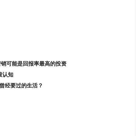
营销可能是回报率最高的投资
破认知
曾经要过的生活？