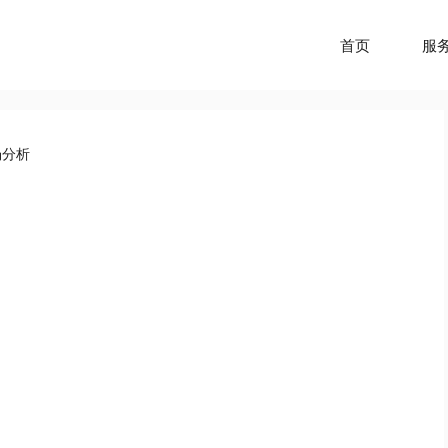
首页
服
场分析