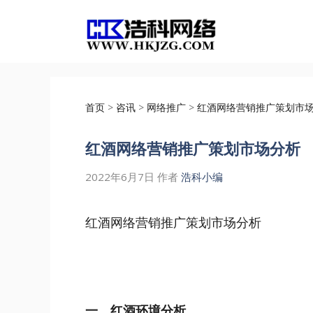
跳
至
内
容
首页
>
咨讯
>
网络推广
>
红酒网络营销推广策划市
红酒网络营销推广策划市场分析
2022年6月7日
作者
浩科小编
红酒
网络营销推广
策划市场分析
一、红酒环境分析