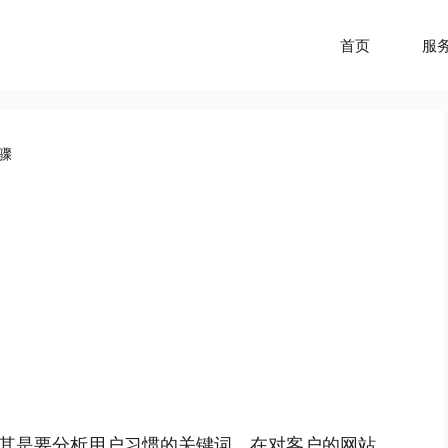
首页
服
骤
其是要分析用户习惯的关键词。在对客户的网站、