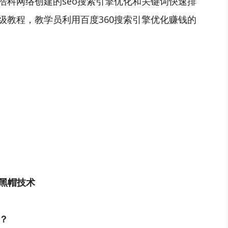
浩科网络创建的seo搜索引擎优化和关键词快速排
级教程，教学员利用百度360搜索引擎优化赚钱的
与黑帽技术
？