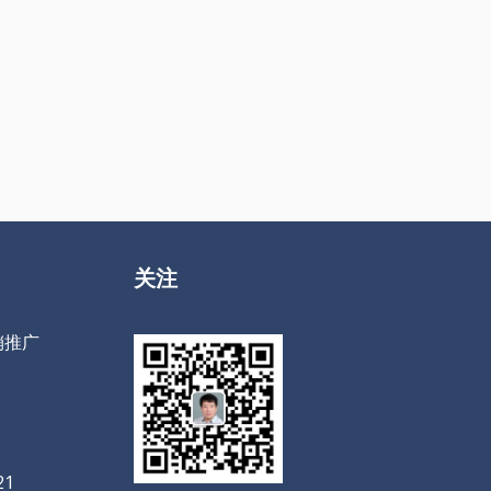
关注
销推广
21