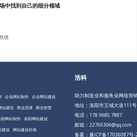
场中找到自己的细分领域
性优
浩科
助力制造业和服务业网络营
训
企业网站制作
企业网站建设
地址：洛阳市王城大道111号
网站建设
商业思维
商业智慧
电话：178 9685 7887
洛阳网站制作
洛阳网站建设
邮箱：22765306@qq.com
站建设
网站建设价格
备案：
豫ICP备17036087号-