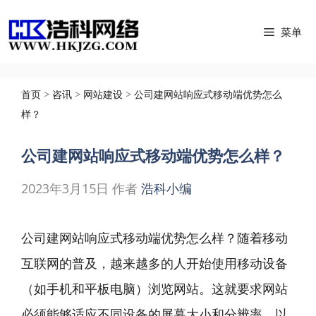
跳
菜单
至
内
容
首页
>
咨讯
>
网站建设
>
公司建网站响应式移动端优势怎么
样？
公司建网站响应式移动端优势怎么样？
2023年3月15日
作者
浩科小编
公司建网站
响应式移动端优势怎么样？随着移动
互联网的普及，越来越多的人开始使用移动设备
（如手机和平板电脑）浏览网站。这就要求网站
必须能够适应不同设备的屏幕大小和分辨率，以