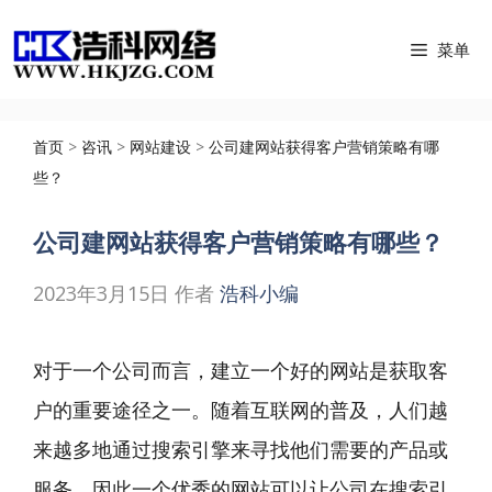
跳
菜单
至
内
容
首页
>
咨讯
>
网站建设
>
公司建网站获得客户营销策略有哪
些？
公司建网站获得客户营销策略有哪些？
2023年3月15日
作者
浩科小编
对于一个公司而言，建立一个好的网站是获取客
户的重要途径之一。随着互联网的普及，人们越
来越多地通过搜索引擎来寻找他们需要的产品或
服务，因此一个优秀的网站可以让公司在搜索引