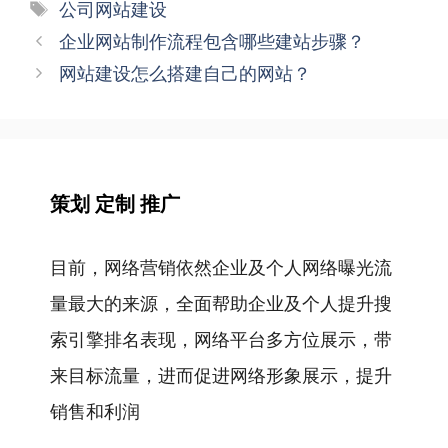
类
标
公司网站建设
签
文
企业网站制作流程包含哪些建站步骤？
章
网站建设怎么搭建自己的网站？
导
航
策划 定制 推广
目前，网络营销依然企业及个人网络曝光流
量最大的来源，全面帮助企业及个人提升搜
索引擎排名表现，网络平台多方位展示，带
来目标流量，进而促进网络形象展示，提升
销售和利润