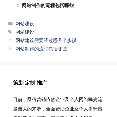
网站制作的流程包括哪些
分
网站建设
类
标
网站建设
签
文
网站建设需要经过哪几个步骤
章
网站制作的流程包括哪些
导
航
策划 定制 推广
目前，网络营销依然企业及个人网络曝光流
量最大的来源，全面帮助企业及个人提升搜