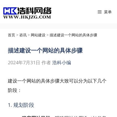
跳
菜单
至
内
容
首页
>
咨讯
>
网站建设
>
描述建设一个网站的具体步骤
描述建设一个网站的具体步骤
2024年7月31日
作者
浩科小编
建设一个网站的具体步骤大致可以分为以下几个
阶段：
1. 规划阶段