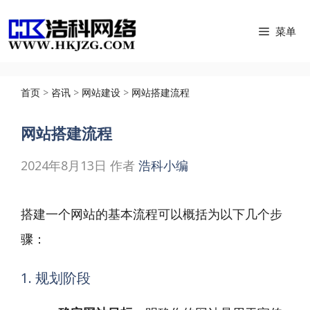
跳
菜单
至
内
容
首页
>
咨讯
>
网站建设
>
网站搭建流程
网站搭建流程
2024年8月13日
作者
浩科小编
搭建一个网站的基本流程可以概括为以下几个步
骤：
1. 规划阶段