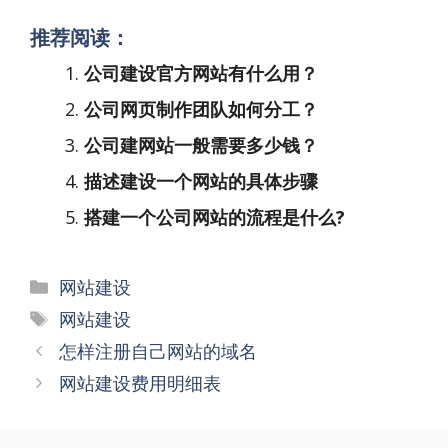
推荐阅读：
公司建设官方网站有什么用？
公司网页制作团队如何分工？
公司建网站一般需要多少钱？
描述建设一个网站的具体步骤
搭建一个公司网站的流程是什么?
分
网站建设
类
标
网站建设
签
文
怎样注册自己网站的域名
章
网站建设费用明细表
导
航